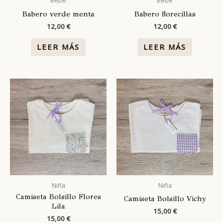
Bebé
Bebé
Babero verde menta
Babero florecillas
12,00
€
12,00
€
LEER MÁS
LEER MÁS
Niña
Niña
Camiseta Bolsillo Flores
Camiseta Bolsillo Vichy
Lila
15,00
€
15,00
€