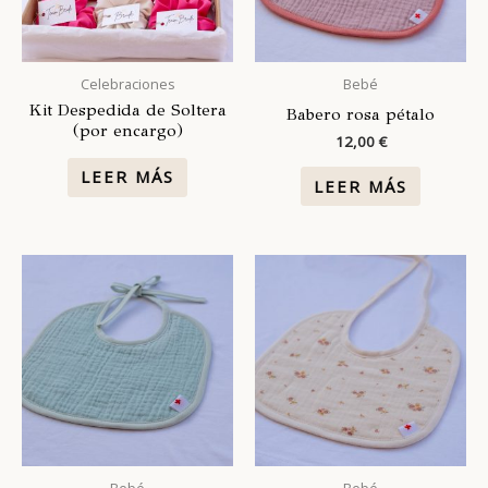
Celebraciones
Bebé
Kit Despedida de Soltera
Babero rosa pétalo
(por encargo)
12,00
€
LEER MÁS
LEER MÁS